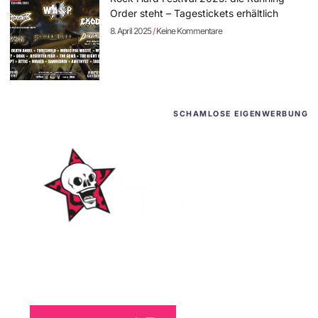
Order steht – Tagestickets erhältlich
8. April 2025
Keine Kommentare
SCHAMLOSE EIGENWERBUNG
WordPress-Websites
und -Hosting
für Bands