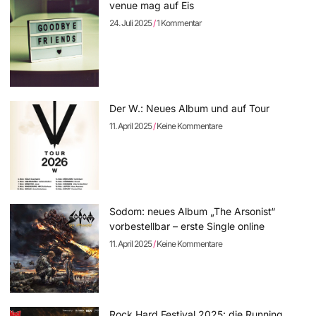
venue mag auf Eis
24. Juli 2025
1 Kommentar
Der W.: Neues Album und auf Tour
11. April 2025
Keine Kommentare
Sodom: neues Album „The Arsonist“
vorbestellbar – erste Single online
11. April 2025
Keine Kommentare
Rock Hard Festival 2025: die Running