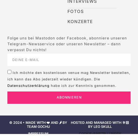
INTERVIEWS
FOTOS
KONZERTE
Folge uns bei Mastodon oder Facebook, abonniere unseren
Telegram-Newsservice oder unseren Newsletter – dann
verpasst Du nichts!
Ich möchte den kostenlosen venue mag Newsletter bestellen,
ich kann das Abo jederzeit wieder kündigen. Die
Datenschutzerklärung
habe ich zur Kenntnis genommen.
ABONNIEREN
© 2024 • MADE WITH ❤️ AND 🌶️ BY
HOSTED AND MANAGED WITH 🤘🏻
TEAM GOCHU
BY LEO SKULL
IMPRESSUM
COOKIE-EINSTELLUNGEN
NUTZUNGSBEDINGUNGEN