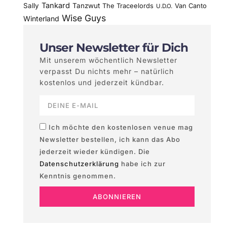
Tankard
Sally
Tanzwut
The Traceelords
Van Canto
U.D.O.
Wise Guys
Winterland
Unser Newsletter für Dich
Mit unserem wöchentlich Newsletter
verpasst Du nichts mehr – natürlich
kostenlos und jederzeit kündbar.
Ich möchte den kostenlosen venue mag
Newsletter bestellen, ich kann das Abo
jederzeit wieder kündigen. Die
Datenschutzerklärung
habe ich zur
Kenntnis genommen.
ABONNIEREN