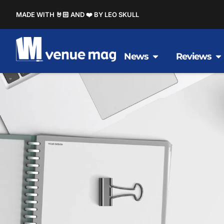
MADE WITH 🤘🏻 AND ❤️ BY LEO SKULL
News
Reviews