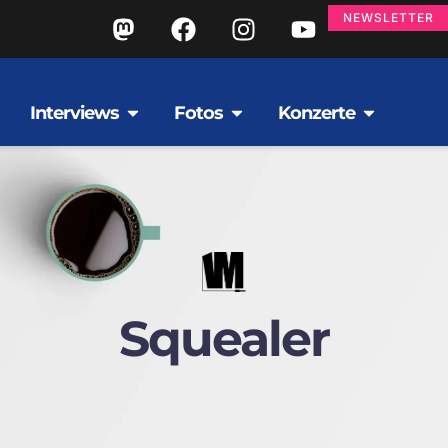
NEWSLETTER
Interviews
Fotos
Konzerte
Squealer