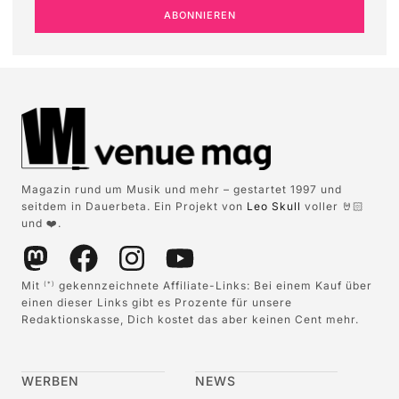
ABONNIEREN
Magazin rund um Musik und mehr – gestartet 1997 und
seitdem in Dauerbeta. Ein Projekt von
Leo Skull
voller 🤘🏻
und ❤️.
Mit
gekennzeichnete Affiliate-Links: Bei einem Kauf über
(*)
einen dieser Links gibt es Prozente für unsere
Redaktionskasse, Dich kostet das aber keinen Cent mehr.
WERBEN
NEWS