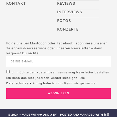
KONTAKT
REVIEWS
INTERVIEWS
FOTOS
KONZERTE
Folge uns bei Mastodon oder Facebook, abonniere unseren
Telegram-Newsservice oder unseren Newsletter – dann
verpasst Du nichts!
Ich möchte den kostenlosen venue mag Newsletter bestellen,
ich kann das Abo jederzeit wieder kündigen. Die
Datenschutzerklärung
habe ich zur Kenntnis genommen.
ABONNIEREN
© 2024 • MADE WITH ❤️ AND 🌶️ BY
HOSTED AND MANAGED WITH 🤘🏻