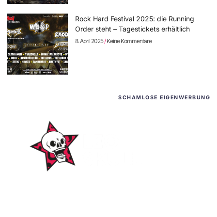
Rock Hard Festival 2025: die Running
Order steht – Tagestickets erhältlich
8. April 2025
Keine Kommentare
SCHAMLOSE EIGENWERBUNG
WordPress-Websites
und -Hosting
für Bands