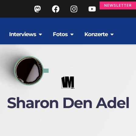
NEWSLETTER
Interviews
Fotos
Konzerte
Sharon Den Adel