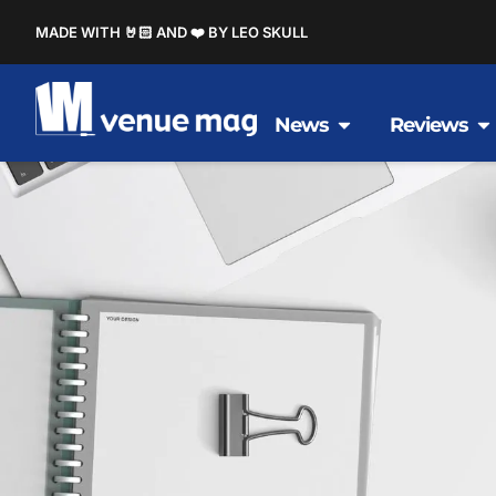
MADE WITH 🤘🏻 AND ❤️ BY LEO SKULL
News
Reviews