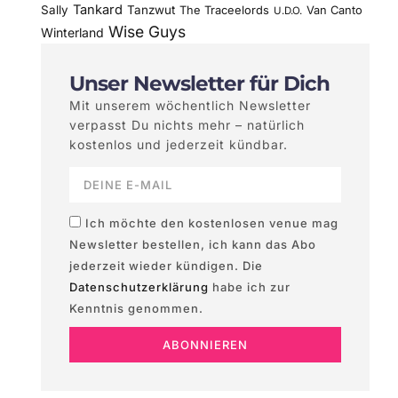
Tankard
Sally
Tanzwut
The Traceelords
Van Canto
U.D.O.
Wise Guys
Winterland
Unser Newsletter für Dich
Mit unserem wöchentlich Newsletter
verpasst Du nichts mehr – natürlich
kostenlos und jederzeit kündbar.
Ich möchte den kostenlosen venue mag
Newsletter bestellen, ich kann das Abo
jederzeit wieder kündigen. Die
Datenschutzerklärung
habe ich zur
Kenntnis genommen.
ABONNIEREN