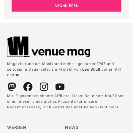
ABONNIEREN
Magazin rund um Musik und mehr – gestartet 1997 und
seitdem in Dauerbeta. Ein Projekt von
Leo Skull
voller 🤘🏻
und ❤️.
Mit
gekennzeichnete Affiliate-Links: Bei einem Kauf über
(*)
einen dieser Links gibt es Prozente für unsere
Redaktionskasse, Dich kostet das aber keinen Cent mehr.
WERBEN
NEWS