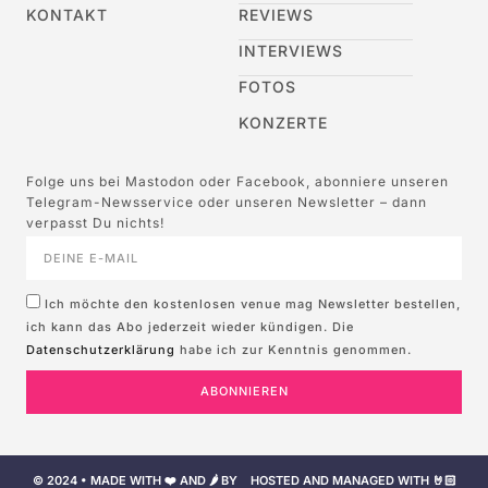
KONTAKT
REVIEWS
INTERVIEWS
FOTOS
KONZERTE
Folge uns bei Mastodon oder Facebook, abonniere unseren
Telegram-Newsservice oder unseren Newsletter – dann
verpasst Du nichts!
Ich möchte den kostenlosen venue mag Newsletter bestellen,
ich kann das Abo jederzeit wieder kündigen. Die
Datenschutzerklärung
habe ich zur Kenntnis genommen.
ABONNIEREN
© 2024 • MADE WITH ❤️ AND 🌶️ BY
HOSTED AND MANAGED WITH 🤘🏻