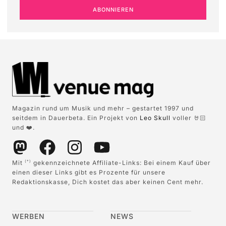
ABONNIEREN
Magazin rund um Musik und mehr – gestartet 1997 und
seitdem in Dauerbeta. Ein Projekt von
Leo Skull
voller 🤘🏻
und ❤️.
Mit
gekennzeichnete Affiliate-Links: Bei einem Kauf über
(*)
einen dieser Links gibt es Prozente für unsere
Redaktionskasse, Dich kostet das aber keinen Cent mehr.
WERBEN
NEWS