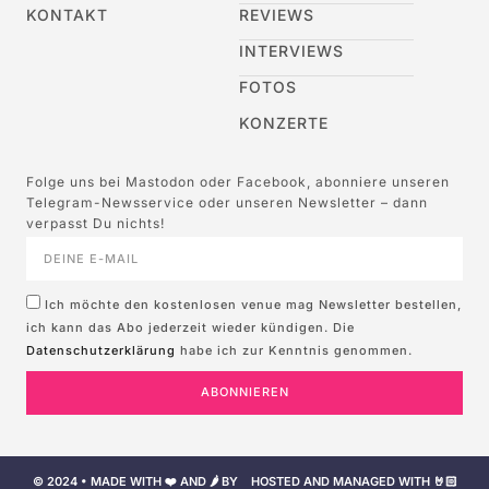
KONTAKT
REVIEWS
INTERVIEWS
FOTOS
KONZERTE
Folge uns bei Mastodon oder Facebook, abonniere unseren
Telegram-Newsservice oder unseren Newsletter – dann
verpasst Du nichts!
Ich möchte den kostenlosen venue mag Newsletter bestellen,
ich kann das Abo jederzeit wieder kündigen. Die
Datenschutzerklärung
habe ich zur Kenntnis genommen.
ABONNIEREN
© 2024 • MADE WITH ❤️ AND 🌶️ BY
HOSTED AND MANAGED WITH 🤘🏻