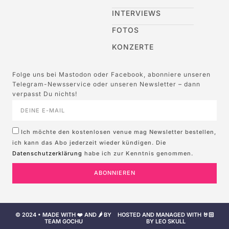
INTERVIEWS
FOTOS
KONZERTE
Folge uns bei Mastodon oder Facebook, abonniere unseren
Telegram-Newsservice oder unseren Newsletter – dann
verpasst Du nichts!
Ich möchte den kostenlosen venue mag Newsletter bestellen,
ich kann das Abo jederzeit wieder kündigen. Die
Datenschutzerklärung
habe ich zur Kenntnis genommen.
ABONNIEREN
© 2024 • MADE WITH ❤️ AND 🌶️ BY
HOSTED AND MANAGED WITH 🤘🏻
TEAM GOCHU
BY LEO SKULL