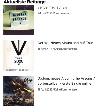
Aktuellste Beiträge
venue mag auf Eis
24. Juli 2025
1 Kommentar
Der W.: Neues Album und auf Tour
11. April 2025
Keine Kommentare
Sodom: neues Album „The Arsonist“
vorbestellbar – erste Single online
11. April 2025
Keine Kommentare