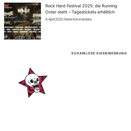
Rock Hard Festival 2025: die Running
Order steht – Tagestickets erhältlich
8. April 2025
Keine Kommentare
SCHAMLOSE EIGENWERBUNG
WordPress-Websites
und -Hosting
für Bands