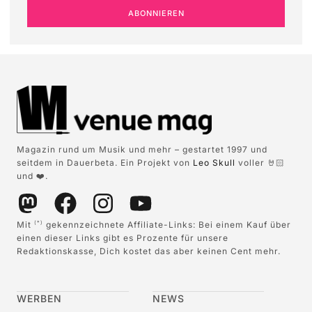
ABONNIEREN
Magazin rund um Musik und mehr – gestartet 1997 und
seitdem in Dauerbeta. Ein Projekt von
Leo Skull
voller 🤘🏻
und ❤️.
Mit
gekennzeichnete Affiliate-Links: Bei einem Kauf über
(*)
einen dieser Links gibt es Prozente für unsere
Redaktionskasse, Dich kostet das aber keinen Cent mehr.
WERBEN
NEWS