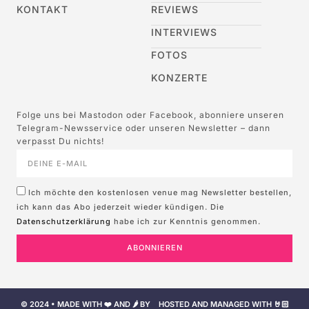
KONTAKT
REVIEWS
INTERVIEWS
FOTOS
KONZERTE
Folge uns bei Mastodon oder Facebook, abonniere unseren
Telegram-Newsservice oder unseren Newsletter – dann
verpasst Du nichts!
Ich möchte den kostenlosen venue mag Newsletter bestellen,
ich kann das Abo jederzeit wieder kündigen. Die
Datenschutzerklärung
habe ich zur Kenntnis genommen.
ABONNIEREN
© 2024 • MADE WITH ❤️ AND 🌶️ BY
HOSTED AND MANAGED WITH 🤘🏻