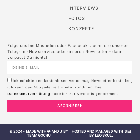
INTERVIEWS
FOTOS
KONZERTE
Folge uns bei Mastodon oder Facebook, abonniere unseren
Telegram-Newsservice oder unseren Newsletter – dann
verpasst Du nichts!
Ich möchte den kostenlosen venue mag Newsletter bestellen,
ich kann das Abo jederzeit wieder kündigen. Die
Datenschutzerklärung
habe ich zur Kenntnis genommen.
ABONNIEREN
© 2024 • MADE WITH ❤️ AND 🌶️ BY
HOSTED AND MANAGED WITH 🤘🏻
TEAM GOCHU
BY LEO SKULL