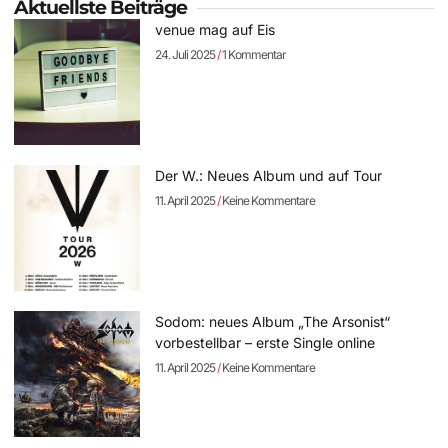
Aktuellste Beiträge
venue mag auf Eis
24. Juli 2025
1 Kommentar
Der W.: Neues Album und auf Tour
11. April 2025
Keine Kommentare
Sodom: neues Album „The Arsonist“
vorbestellbar – erste Single online
11. April 2025
Keine Kommentare