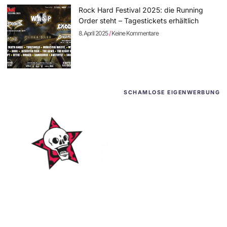
Rock Hard Festival 2025: die Running
Order steht – Tagestickets erhältlich
8. April 2025
Keine Kommentare
SCHAMLOSE EIGENWERBUNG
WordPress-Websites
und -Hosting
für Bands