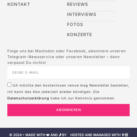
KONTAKT
REVIEWS
INTERVIEWS
FOTOS
KONZERTE
Folge uns bei Mastodon oder Facebook, abonniere unseren
Telegram-Newsservice oder unseren Newsletter – dann
verpasst Du nichts!
Ich möchte den kostenlosen venue mag Newsletter bestellen,
ich kann das Abo jederzeit wieder kündigen. Die
Datenschutzerklärung
habe ich zur Kenntnis genommen.
ABONNIEREN
© 2024 • MADE WITH ❤️ AND 🌶️ BY
HOSTED AND MANAGED WITH 🤘🏻