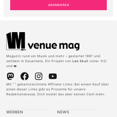
ABONNIEREN
Magazin rund um Musik und mehr – gestartet 1997 und
seitdem in Dauerbeta. Ein Projekt von
Leo Skull
voller 🤘🏻
und ❤️.
Mit
gekennzeichnete Affiliate-Links: Bei einem Kauf über
(*)
einen dieser Links gibt es Prozente für unsere
Redaktionskasse, Dich kostet das aber keinen Cent mehr.
WERBEN
NEWS