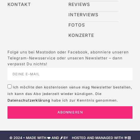
KONTAKT
REVIEWS
INTERVIEWS
FOTOS
KONZERTE
Folge uns bei Mastodon oder Facebook, abonniere unseren
Telegram-Newsservice oder unseren Newsletter – dann
verpasst Du nichts!
Ich möchte den kostenlosen venue mag Newsletter bestellen,
ich kann das Abo jederzeit wieder kündigen. Die
Datenschutzerklärung
habe ich zur Kenntnis genommen.
ABONNIEREN
© 2024 • MADE WITH ❤️ AND 🌶️ BY
HOSTED AND MANAGED WITH 🤘🏻