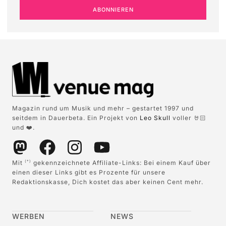
ABONNIEREN
Magazin rund um Musik und mehr – gestartet 1997 und
seitdem in Dauerbeta. Ein Projekt von
Leo Skull
voller 🤘🏻
und ❤️.
Mit
gekennzeichnete Affiliate-Links: Bei einem Kauf über
(*)
einen dieser Links gibt es Prozente für unsere
Redaktionskasse, Dich kostet das aber keinen Cent mehr.
WERBEN
NEWS