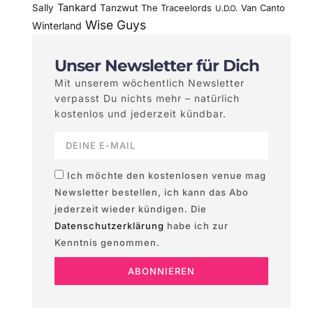
Tankard
Sally
Tanzwut
The Traceelords
Van Canto
U.D.O.
Wise Guys
Winterland
Unser Newsletter für Dich
Mit unserem wöchentlich Newsletter
verpasst Du nichts mehr – natürlich
kostenlos und jederzeit kündbar.
Ich möchte den kostenlosen venue mag
Newsletter bestellen, ich kann das Abo
jederzeit wieder kündigen. Die
Datenschutzerklärung
habe ich zur
Kenntnis genommen.
ABONNIEREN