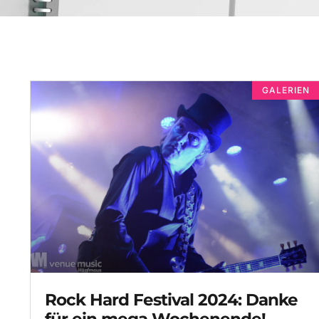
GALERIEN
Rock Hard Festival 2024: Danke
für ein mega Wochenende!