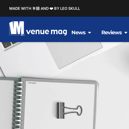
MADE WITH 🤘🏻 AND ❤️ BY LEO SKULL
News
Reviews