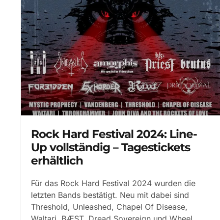
Rock Hard Festival 2024: Line-
Up vollständig – Tagestickets
erhältlich
Für das Rock Hard Festival 2024 wurden die
letzten Bands bestätigt. Neu mit dabei sind
Threshold, Unleashed, Chapel Of Disease,
Waltari, BÆST, Dread Sovereign und Wheel.