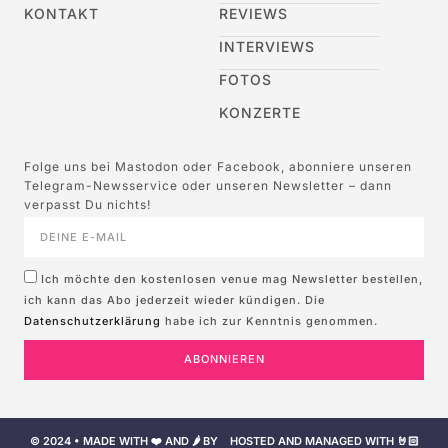
KONTAKT
REVIEWS
INTERVIEWS
FOTOS
KONZERTE
Folge uns bei Mastodon oder Facebook, abonniere unseren
Telegram-Newsservice oder unseren Newsletter – dann
verpasst Du nichts!
Ich möchte den kostenlosen venue mag Newsletter bestellen,
ich kann das Abo jederzeit wieder kündigen. Die
Datenschutzerklärung
habe ich zur Kenntnis genommen.
ABONNIEREN
© 2024 • MADE WITH ❤️ AND 🌶️ BY
HOSTED AND MANAGED WITH 🤘🏻