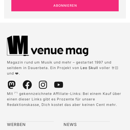
ABONNIEREN
Magazin rund um Musik und mehr – gestartet 1997 und
seitdem in Dauerbeta. Ein Projekt von
Leo Skull
voller 🤘🏻
und ❤️.
Mit
gekennzeichnete Affiliate-Links: Bei einem Kauf über
(*)
einen dieser Links gibt es Prozente für unsere
Redaktionskasse, Dich kostet das aber keinen Cent mehr.
WERBEN
NEWS