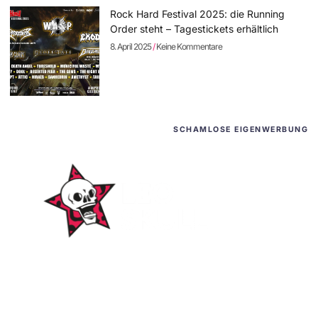
Rock Hard Festival 2025: die Running
Order steht – Tagestickets erhältlich
8. April 2025
Keine Kommentare
SCHAMLOSE EIGENWERBUNG
WordPress-Websites
und -Hosting
für Bands