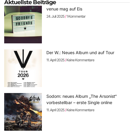
Aktuellste Beiträge
venue mag auf Eis
24. Juli 2025
1 Kommentar
Der W.: Neues Album und auf Tour
11. April 2025
Keine Kommentare
Sodom: neues Album „The Arsonist“
vorbestellbar – erste Single online
11. April 2025
Keine Kommentare