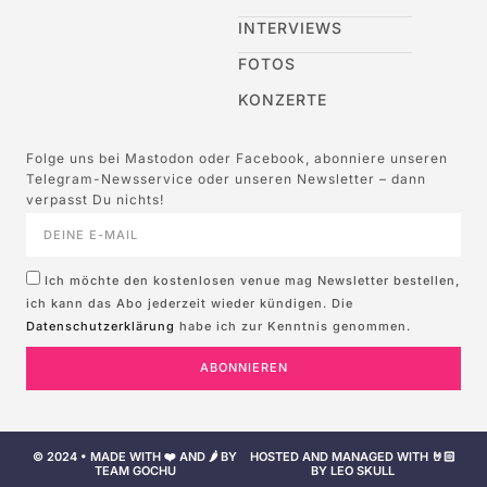
INTERVIEWS
FOTOS
KONZERTE
Folge uns bei Mastodon oder Facebook, abonniere unseren
Telegram-Newsservice oder unseren Newsletter – dann
verpasst Du nichts!
Ich möchte den kostenlosen venue mag Newsletter bestellen,
ich kann das Abo jederzeit wieder kündigen. Die
Datenschutzerklärung
habe ich zur Kenntnis genommen.
ABONNIEREN
© 2024 • MADE WITH ❤️ AND 🌶️ BY
HOSTED AND MANAGED WITH 🤘🏻
TEAM GOCHU
BY LEO SKULL