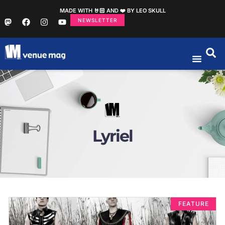
MADE WITH 🤘🏻 AND ❤️ BY LEO SKULL
NEWSLETTER
Lyriel
FEATURE