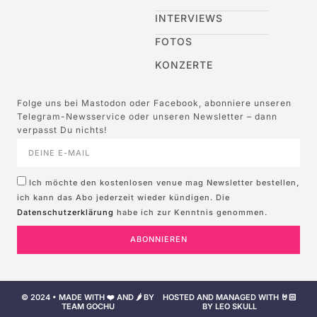
INTERVIEWS
FOTOS
KONZERTE
Folge uns bei Mastodon oder Facebook, abonniere unseren
Telegram-Newsservice oder unseren Newsletter – dann
verpasst Du nichts!
Ich möchte den kostenlosen venue mag Newsletter bestellen,
ich kann das Abo jederzeit wieder kündigen. Die
Datenschutzerklärung
habe ich zur Kenntnis genommen.
ABONNIEREN
© 2024 • MADE WITH ❤️ AND 🌶️ BY
HOSTED AND MANAGED WITH 🤘🏻
TEAM GOCHU
BY LEO SKULL