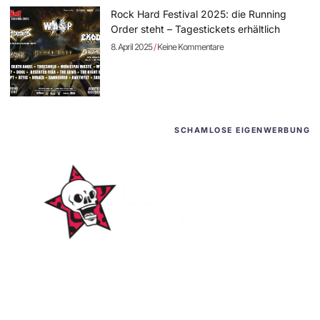
Rock Hard Festival 2025: die Running
Order steht – Tagestickets erhältlich
8. April 2025
Keine Kommentare
SCHAMLOSE EIGENWERBUNG
WordPress-Websites
und -Hosting
für Bands