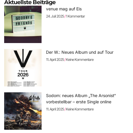
Aktuellste Beiträge
venue mag auf Eis
24. Juli 2025
1 Kommentar
Der W.: Neues Album und auf Tour
11. April 2025
Keine Kommentare
Sodom: neues Album „The Arsonist“
vorbestellbar – erste Single online
11. April 2025
Keine Kommentare