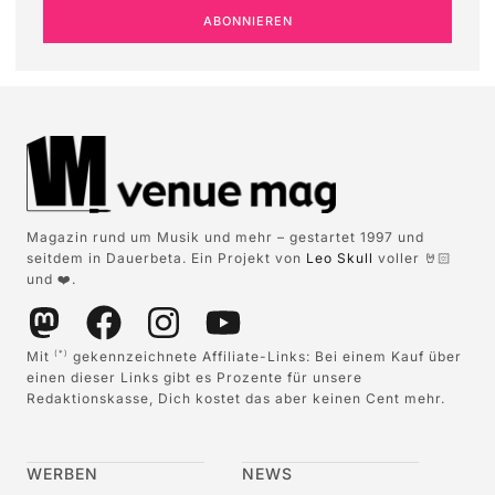
ABONNIEREN
Magazin rund um Musik und mehr – gestartet 1997 und
seitdem in Dauerbeta. Ein Projekt von
Leo Skull
voller 🤘🏻
und ❤️.
Mit
gekennzeichnete Affiliate-Links: Bei einem Kauf über
(*)
einen dieser Links gibt es Prozente für unsere
Redaktionskasse, Dich kostet das aber keinen Cent mehr.
WERBEN
NEWS