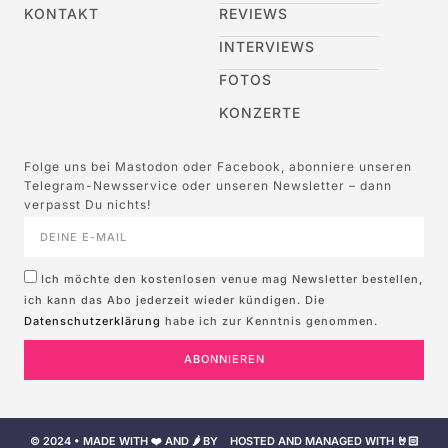
KONTAKT
REVIEWS
INTERVIEWS
FOTOS
KONZERTE
Folge uns bei Mastodon oder Facebook, abonniere unseren
Telegram-Newsservice oder unseren Newsletter – dann
verpasst Du nichts!
Ich möchte den kostenlosen venue mag Newsletter bestellen,
ich kann das Abo jederzeit wieder kündigen. Die
Datenschutzerklärung
habe ich zur Kenntnis genommen.
ABONNIEREN
© 2024 • MADE WITH ❤️ AND 🌶️ BY
HOSTED AND MANAGED WITH 🤘🏻