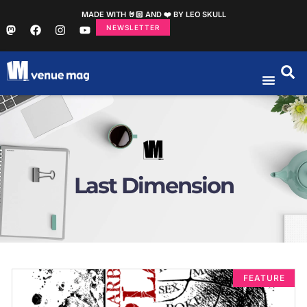
MADE WITH 🤘🏻 AND ❤️ BY LEO SKULL
NEWSLETTER
Last Dimension
FEATURE