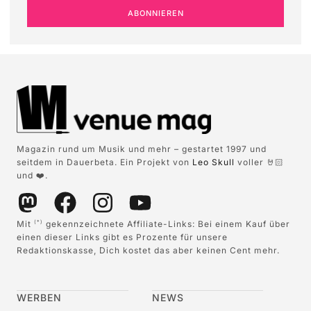
ABONNIEREN
Magazin rund um Musik und mehr – gestartet 1997 und
seitdem in Dauerbeta. Ein Projekt von
Leo Skull
voller 🤘🏻
und ❤️.
Mit
gekennzeichnete Affiliate-Links: Bei einem Kauf über
(*)
einen dieser Links gibt es Prozente für unsere
Redaktionskasse, Dich kostet das aber keinen Cent mehr.
WERBEN
NEWS