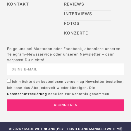
KONTAKT
REVIEWS
INTERVIEWS
FOTOS
KONZERTE
Folge uns bei Mastodon oder Facebook, abonniere unseren
Telegram-Newsservice oder unseren Newsletter – dann
verpasst Du nichts!
Ich möchte den kostenlosen venue mag Newsletter bestellen,
ich kann das Abo jederzeit wieder kündigen. Die
Datenschutzerklärung
habe ich zur Kenntnis genommen.
ABONNIEREN
© 2024 • MADE WITH ❤️ AND 🌶️ BY
HOSTED AND MANAGED WITH 🤘🏻