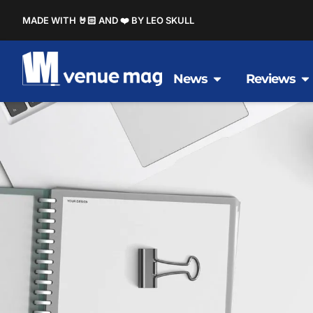
MADE WITH 🤘🏻 AND ❤️ BY LEO SKULL
News
Reviews