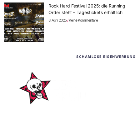
Rock Hard Festival 2025: die Running
Order steht – Tagestickets erhältlich
8. April 2025
Keine Kommentare
SCHAMLOSE EIGENWERBUNG
WordPress-Websites
und -Hosting
für Bands