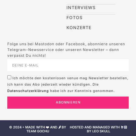
INTERVIEWS
FOTOS
KONZERTE
Folge uns bei Mastodon oder Facebook, abonniere unseren
Telegram-Newsservice oder unseren Newsletter – dann
verpasst Du nichts!
Ich möchte den kostenlosen venue mag Newsletter bestellen,
ich kann das Abo jederzeit wieder kündigen. Die
Datenschutzerklärung
habe ich zur Kenntnis genommen.
ABONNIEREN
© 2024 • MADE WITH ❤️ AND 🌶️ BY
HOSTED AND MANAGED WITH 🤘🏻
TEAM GOCHU
BY LEO SKULL