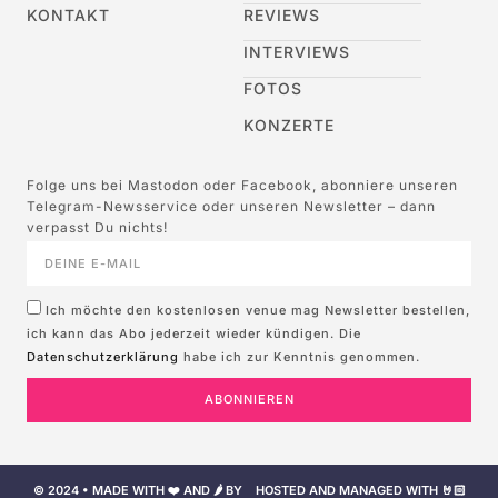
KONTAKT
REVIEWS
INTERVIEWS
FOTOS
KONZERTE
Folge uns bei Mastodon oder Facebook, abonniere unseren
Telegram-Newsservice oder unseren Newsletter – dann
verpasst Du nichts!
Ich möchte den kostenlosen venue mag Newsletter bestellen,
ich kann das Abo jederzeit wieder kündigen. Die
Datenschutzerklärung
habe ich zur Kenntnis genommen.
ABONNIEREN
© 2024 • MADE WITH ❤️ AND 🌶️ BY
HOSTED AND MANAGED WITH 🤘🏻