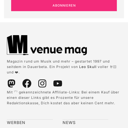
ABONNIEREN
Magazin rund um Musik und mehr – gestartet 1997 und
seitdem in Dauerbeta. Ein Projekt von
Leo Skull
voller 🤘🏻
und ❤️.
Mit
gekennzeichnete Affiliate-Links: Bei einem Kauf über
(*)
einen dieser Links gibt es Prozente für unsere
Redaktionskasse, Dich kostet das aber keinen Cent mehr.
WERBEN
NEWS