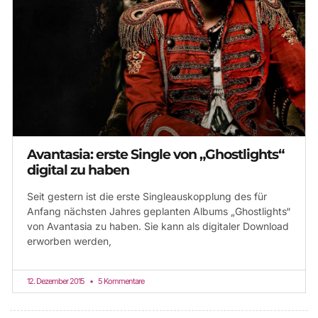
Avantasia: erste Single von „Ghostlights“
digital zu haben
Seit gestern ist die erste Singleauskopplung des für
Anfang nächsten Jahres geplanten Albums „Ghostlights“
von Avantasia zu haben. Sie kann als digitaler Download
erworben werden,
12. Dezember 2015
5 Kommentare