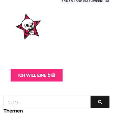
SCHAMLOSE EIGENWERBUNG
WordPress-Websites
und -Hosting
für Bands
ICH WILL EINE 🤘🏻
Themen