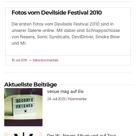
Fotos vom Devilside Festival 2010
Die ersten Fotos vom Devilside Festival 2010 sind in
unserer Galerie online. Mit dabei sind Schnappschüsse
von Neaera, Sonic Syndicate, DevilDriver, Smoke Blow
und Mr.
19. Juli 2010
Keine Kommentare
Aktuellste Beiträge
venue mag auf Eis
24. Juli 2025
1 Kommentar
Der W.: Neues Album und auf Tour