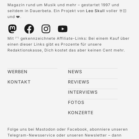
Magazin rund um Musik und mehr – gestartet 1997 und
seitdem in Dauerbeta. Ein Projekt von
Leo Skull
voller 🤘🏻
und ❤️.
Mit
gekennzeichnete Affiliate-Links: Bei einem Kauf über
(*)
einen dieser Links gibt es Prozente für unsere
Redaktionskasse, Dich kostet das aber keinen Cent mehr.
WERBEN
NEWS
KONTAKT
REVIEWS
INTERVIEWS
FOTOS
KONZERTE
Folge uns bei Mastodon oder Facebook, abonniere unseren
Telegram-Newsservice oder unseren Newsletter – dann