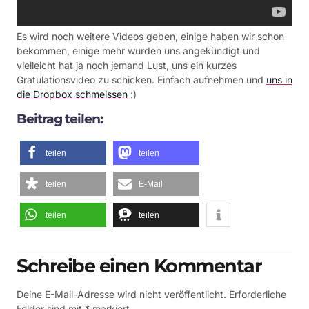
Es wird noch weitere Videos geben, einige haben wir schon
bekommen, einige mehr wurden uns angekündigt und
vielleicht hat ja noch jemand Lust, uns ein kurzes
Gratulationsvideo zu schicken. Einfach aufnehmen und
uns in
die Dropbox schmeissen
:)
Beitrag teilen:
teilen
teilen
teilen
E-Mail
teilen
teilen
Schreibe einen Kommentar
Deine E-Mail-Adresse wird nicht veröffentlicht.
Erforderliche
Felder sind mit
*
markiert