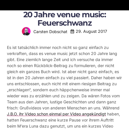
20 Jahre venue music:
Feuerschwanz
29. August 2017
Carsten Dobschat
Es ist tatsächlich immer noch nicht so ganz einfach zu
verkraften, dass es venue music jetzt schon 20 Jahre lang
gibt. Eine ziemlich lange Zeit und ich versuche da immer
noch so einen Rückblick-Beitrag zu formulieren, der nicht
gleich ein ganzes Buch wird. Ist aber nicht ganz einfach, es
ist in den 20 Jahren einfach zu viel passiert. Daher haben wir
uns entschlossen, euch nicht mit einem riesigen Beitrag zu
„erschlagen“, sondern euch häppchenweise immer mal
wieder was zu erzählen und zu zeigen. Da wären Fotos vom
Team aus den Jahren, lustige Geschichten und dann ganz
frisch: Grußvideos von anderen Menschen an uns. Während
J.B.O. ihr Video schon einmal per Video angekündigt
haben,
hatten Feuerschwanz eine kurze Pause vor ihrem Auftritt
beim M’era Luna dazu genutzt, um uns ein kurzes Video