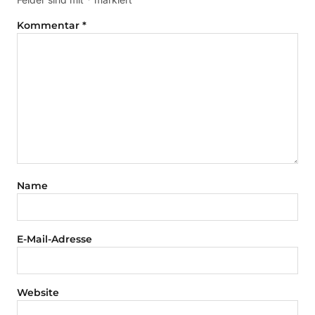
Kommentar
*
Name
E-Mail-Adresse
Website