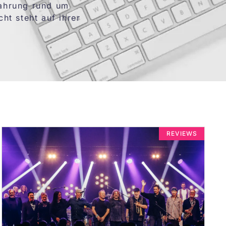
fahrung rund um
t steht auf ihrer
REVIEWS