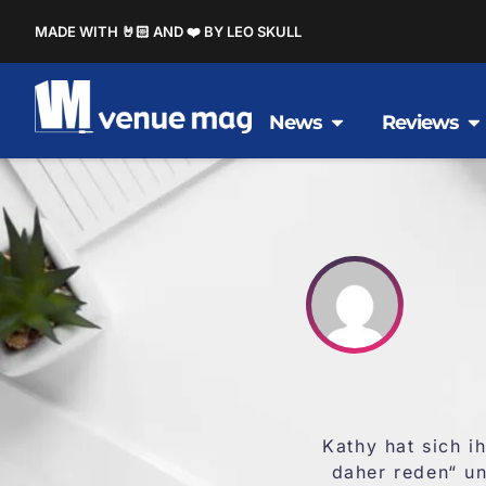
MADE WITH 🤘🏻 AND ❤️ BY LEO SKULL
News
Reviews
Kathy hat sich i
daher reden“ un