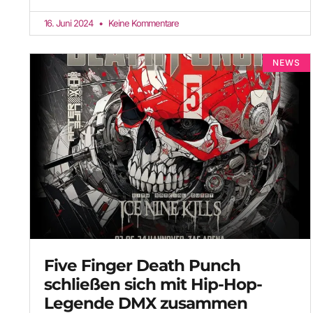
16. Juni 2024
Keine Kommentare
NEWS
Five Finger Death Punch
schließen sich mit Hip-Hop-
Legende DMX zusammen