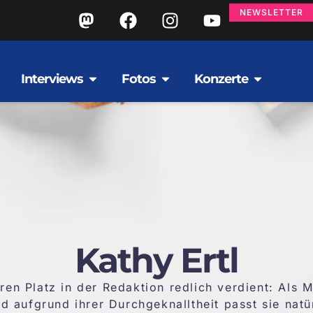
NEWSLETTER
Interviews
Fotos
Konzerte
Kathy Ertl
hren Platz in der Redaktion redlich verdient: Als M
d aufgrund ihrer Durchgeknalltheit passt sie natür