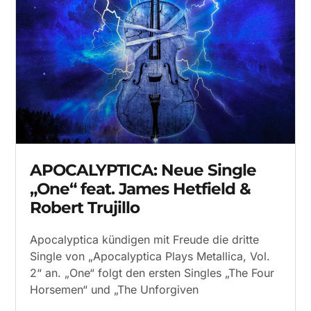
APOCALYPTICA: Neue Single
„One“ feat. James Hetfield &
Robert Trujillo
Apocalyptica kündigen mit Freude die dritte
Single von „Apocalyptica Plays Metallica, Vol.
2“ an. „One“ folgt den ersten Singles „The Four
Horsemen“ und „The Unforgiven