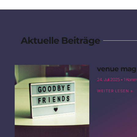
Aktuelle Beiträge
venue mag 
24. Juli 2025
1 Komm
WEITER LESEN »