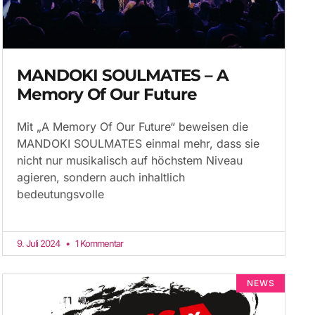
MANDOKI SOULMATES – A
Memory Of Our Future
Mit „A Memory Of Our Future“ beweisen die
MANDOKI SOULMATES einmal mehr, dass sie
nicht nur musikalisch auf höchstem Niveau
agieren, sondern auch inhaltlich
bedeutungsvolle
9. Juli 2024
1 Kommentar
NEWS