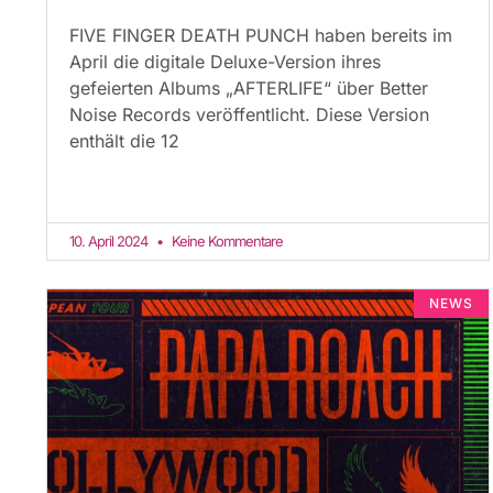
FIVE FINGER DEATH PUNCH haben bereits im
April die digitale Deluxe-Version ihres
gefeierten Albums „AFTERLIFE“ über Better
Noise Records veröffentlicht. Diese Version
enthält die 12
10. April 2024
Keine Kommentare
NEWS