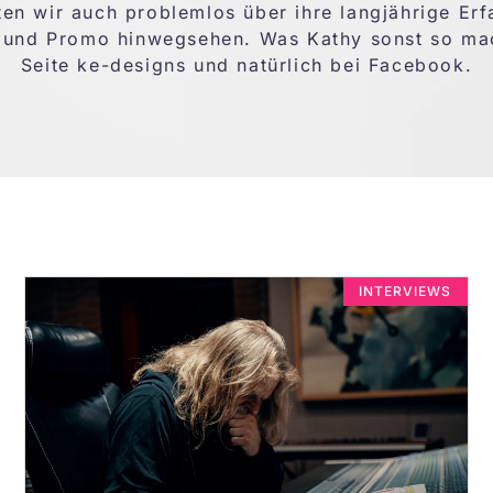
en wir auch problemlos über ihre langjährige Er
 und Promo hinwegsehen. Was Kathy sonst so mach
Seite
ke-designs
und natürlich bei
Facebook
.
INTERVIEWS