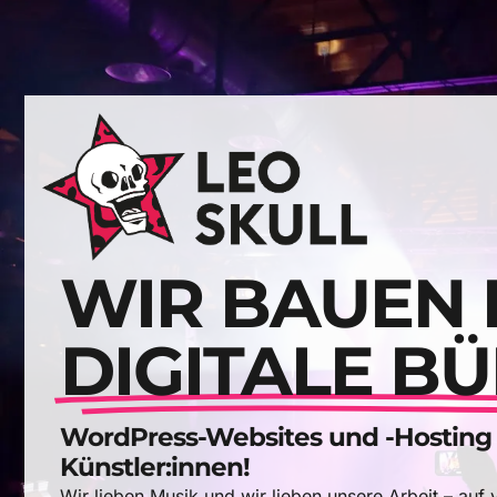
WIR BAUEN 
DIGITALE BÜ
WordPress-Websites und -Hosting (
Künstler:innen!
Wir lieben Musik und wir lieben unsere Arbeit – auf