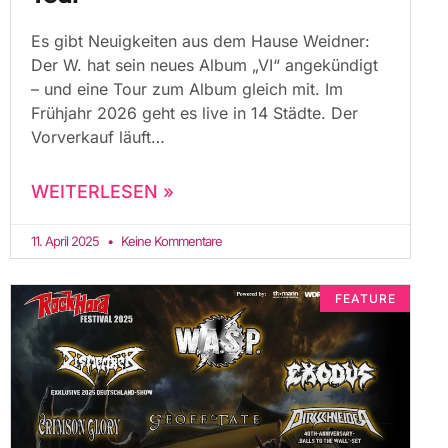
Es gibt Neuigkeiten aus dem Hause Weidner:
Der W. hat sein neues Album „VI“ angekündigt
– und eine Tour zum Album gleich mit. Im
Frühjahr 2026 geht es live in 14 Städte. Der
Vorverkauf läuft
WEITERLESEN »
11. April 2025
Keine Kommentare
FEATURE