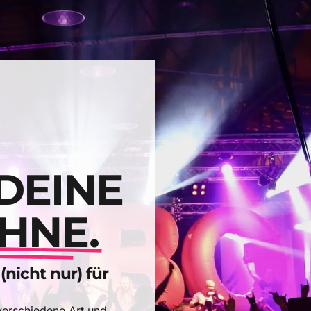
DEINE
HNE.
nicht nur) für
 verschiedene Art und