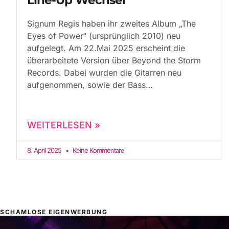
Line-Up Wechsel
Signum Regis haben ihr zweites Album „The
Eyes of Power“ (ursprünglich 2010) neu
aufgelegt. Am 22.Mai 2025 erscheint die
überarbeitete Version über Beyond the Storm
Records. Dabei wurden die Gitarren neu
aufgenommen, sowie der Bass
WEITERLESEN »
8. April 2025
Keine Kommentare
SCHAMLOSE EIGENWERBUNG