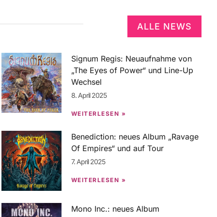
ALLE NEWS
Signum Regis: Neuaufnahme von
„The Eyes of Power“ und Line-Up
Wechsel
8. April 2025
WEITERLESEN »
Benediction: neues Album „Ravage
Of Empires“ und auf Tour
7. April 2025
WEITERLESEN »
Mono Inc.: neues Album