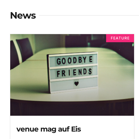
News
FEATURE
venue mag auf Eis