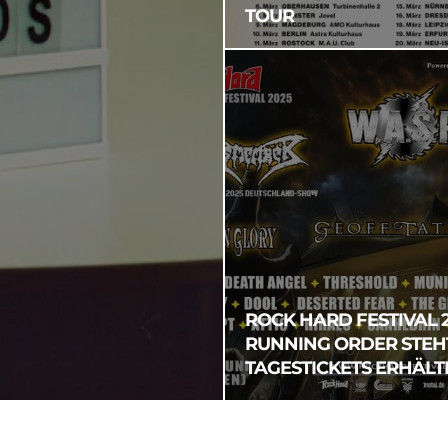
TOUR
ROCK HARD FESTIVAL 2
RUNNING ORDER STEHT
TAGESTICKETS ERHÄLT