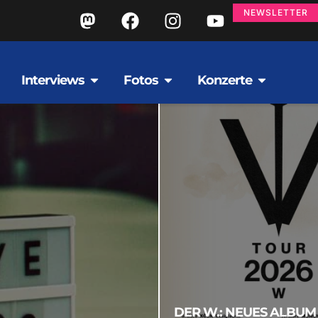
NEWSLETTER
Interviews
Fotos
Konzerte
DER W.: NEUES ALBUM