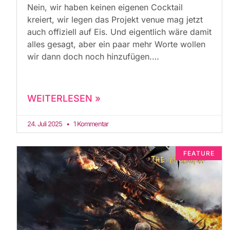
Nein, wir haben keinen eigenen Cocktail
kreiert, wir legen das Projekt venue mag jetzt
auch offiziell auf Eis. Und eigentlich wäre damit
alles gesagt, aber ein paar mehr Worte wollen
wir dann doch noch hinzufügen.
WEITERLESEN »
24. Juli 2025
1 Kommentar
FEATURE