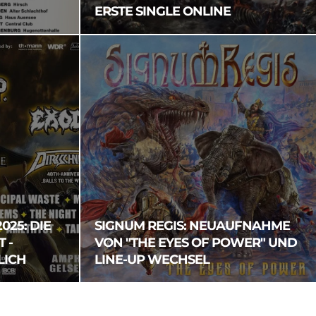
ERSTE SINGLE ONLINE
025: DIE
SIGNUM REGIS: NEUAUFNAHME
 -
VON "THE EYES OF POWER" UND
LICH
LINE-UP WECHSEL