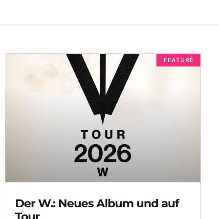
FEATURE
Der W.: Neues Album und auf
Tour