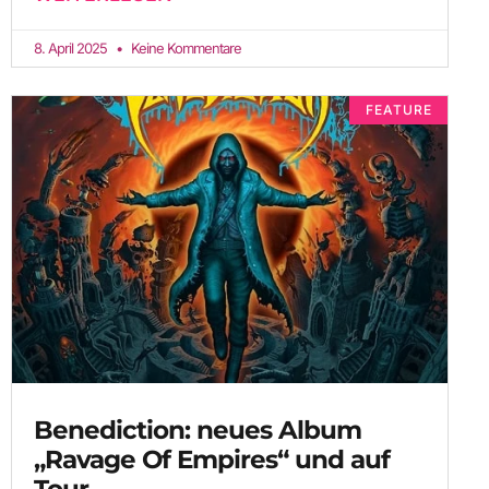
8. April 2025
Keine Kommentare
FEATURE
Benediction: neues Album
„Ravage Of Empires“ und auf