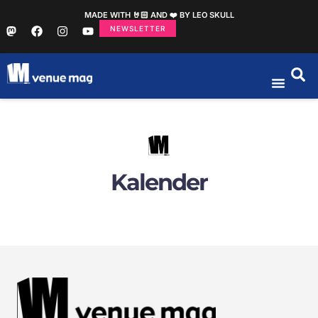
MADE WITH 🤘🏻 AND ❤️ BY LEO SKULL
NEWSLETTER
Kalender