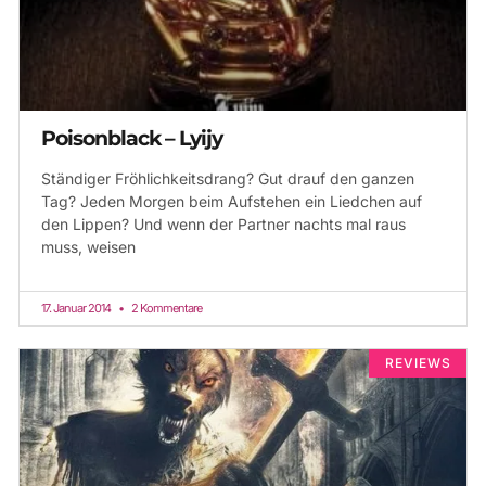
Poisonblack – Lyijy
Ständiger Fröhlichkeitsdrang? Gut drauf den ganzen
Tag? Jeden Morgen beim Aufstehen ein Liedchen auf
den Lippen? Und wenn der Partner nachts mal raus
muss, weisen
17. Januar 2014
2 Kommentare
REVIEWS