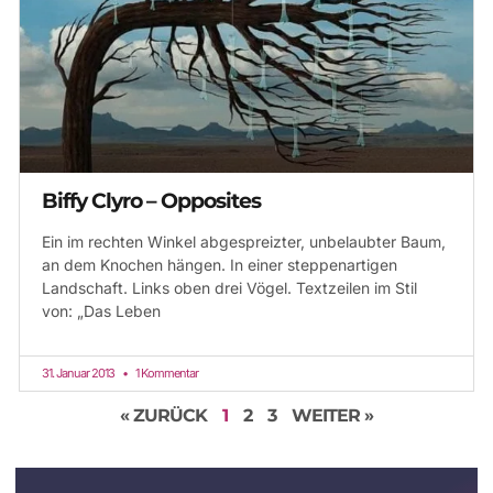
Biffy Clyro – Opposites
Ein im rechten Winkel abgespreizter, unbelaubter Baum,
an dem Knochen hängen. In einer steppenartigen
Landschaft. Links oben drei Vögel. Textzeilen im Stil
von: „Das Leben
31. Januar 2013
1 Kommentar
« ZURÜCK
1
2
3
WEITER »