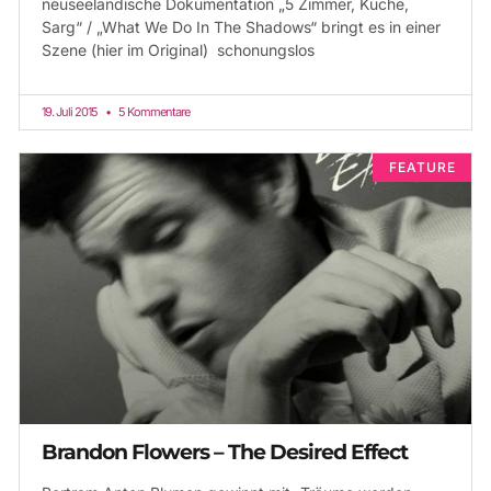
neuseeländische Dokumentation „5 Zimmer, Küche,
Sarg“ / „What We Do In The Shadows“ bringt es in einer
Szene (hier im Original) schonungslos
19. Juli 2015
5 Kommentare
FEATURE
Brandon Flowers – The Desired Effect