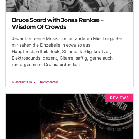
Bruce Soord with Jonas Renkse –
Wisdom Of Crowds
Jeder hört seine Musik in einer anderen Mischung. Bei
mir sähen die Einzelteile in etwa so aus:
Hauptbestandteil: Rock, Stimme: kehlig-kraftvoll,
Elektrosounds: dezent, Gitarre: saftig, gerne auch
runtergestimmt Drums: ordentlich
17. Januar 2014
3 Kommentare
REVIEWS