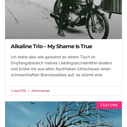
Alkaline Trio – My Shame Is True
Ich stehe also wie gewohnt an einem Tisch im
Empfangsbereich meines Lieblingsarzneimittel-dealers
und brühe mir aus alten Apotheken-Umschauen einen
schmackhaften Brennesseltee auf, da stürmt eine
3. April 2013
4 Kommentare
FEATURE