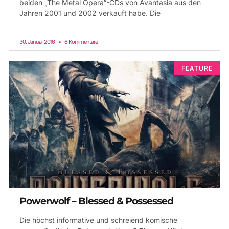
beiden „The Metal Opera“-CDs von Avantasia aus den
Jahren 2001 und 2002 verkauft habe. Die
30. Januar 2016
6 Kommentare
FEATURE
Powerwolf – Blessed & Possessed
Die höchst informative und schreiend komische