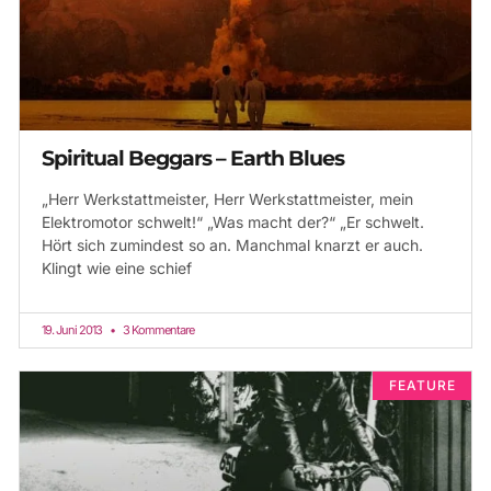
Spiritual Beggars – Earth Blues
„Herr Werkstattmeister, Herr Werkstattmeister, mein
Elektromotor schwelt!“ „Was macht der?“ „Er schwelt.
Hört sich zumindest so an. Manchmal knarzt er auch.
Klingt wie eine schief
19. Juni 2013
3 Kommentare
FEATURE