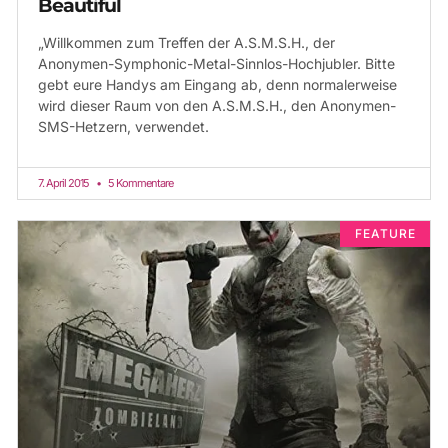
Beautiful
„Willkommen zum Treffen der A.S.M.S.H., der
Anonymen-Symphonic-Metal-Sinnlos-Hochjubler. Bitte
gebt eure Handys am Eingang ab, denn normalerweise
wird dieser Raum von den A.S.M.S.H., den Anonymen-
SMS-Hetzern, verwendet.
7. April 2015
5 Kommentare
FEATURE