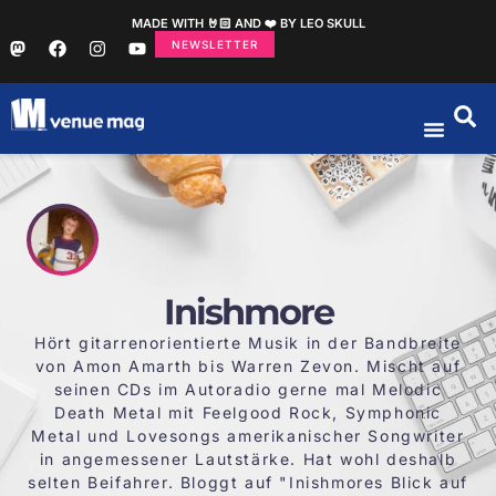
MADE WITH 🤘🏻 AND ❤️ BY LEO SKULL
NEWSLETTER
Inishmore
Hört gitarrenorientierte Musik in der Bandbreite
von Amon Amarth bis Warren Zevon. Mischt auf
seinen CDs im Autoradio gerne mal Melodic
Death Metal mit Feelgood Rock, Symphonic
Metal und Lovesongs amerikanischer Songwriter
in angemessener Lautstärke. Hat wohl deshalb
selten Beifahrer. Bloggt auf "
Inishmores Blick auf