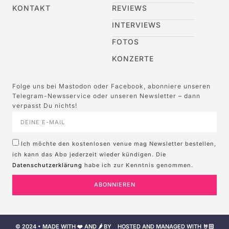
KONTAKT
REVIEWS
INTERVIEWS
FOTOS
KONZERTE
Folge uns bei Mastodon oder Facebook, abonniere unseren
Telegram-Newsservice oder unseren Newsletter – dann
verpasst Du nichts!
Ich möchte den kostenlosen venue mag Newsletter bestellen,
ich kann das Abo jederzeit wieder kündigen. Die
Datenschutzerklärung
habe ich zur Kenntnis genommen.
ABONNIEREN
© 2024 • MADE WITH ❤️ AND 🌶️ BY
HOSTED AND MANAGED WITH 🤘🏻