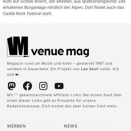
Ruhr auf Schloß Broich, der ältesten, aus spätkarolingischer Zeit
erhaltenen Burganlage nördlich der Alpen. Dort findet auch das
Castle Rock Festival statt.
Magazin rund um Musik und mehr – gestartet 1997 und
seitdem in Dauerbeta. Ein Projekt von
Leo Skull
voller 🤘🏻
und ❤️.
Mit
gekennzeichnete Affiliate-Links: Bei einem Kauf über
(*)
einen dieser Links gibt es Prozente für unsere
Redaktionskasse, Dich kostet das aber keinen Cent mehr.
WERBEN
NEWS