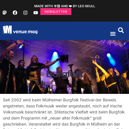
MADE WITH 🤘🏻 AND ❤️ BY LEO SKULL
NEWSLETTER
Burgfolk
Seit 2002 wird beim Mülheimer Burgfolk Festival der Beweis
angetreten, dass Folkmusik weder angestaubt, noch auf irische
Volksmusik beschränkt ist. Stilistische Vielfalt wird beim Burgfolk
und dem Programm mit „neuer alter Folkmusik“ groß
geschrieben. Veranstaltet wird das Burgfolk in Mülheim an der