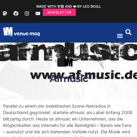
MADE WITH 🤘🏻 AND ❤️ BY LEO SKULL
NEWSLETTER
Afmusic
Parallel zu einem der beliebtesten Szene-Netradios in
Deutschland gegründet, startete afmusic als Label Anfang 2008
blitzartig durch. Heute ist afmusic ein Unternehmen, das die
Möglichkeiten des Internets für alle Beteiligten – Bands wie Fans
– ausnutzt und die sich bietenden Vorteile nutzt. Die Musik wird