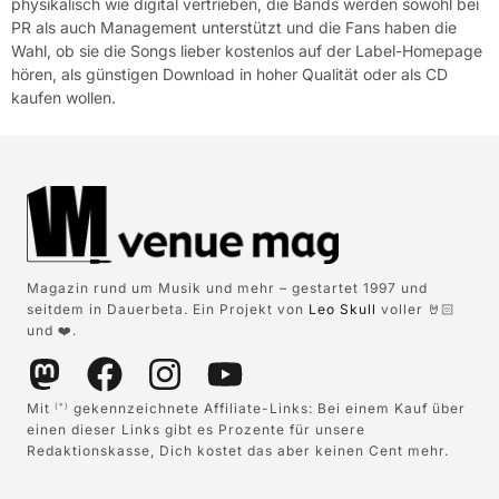
physikalisch wie digital vertrieben, die Bands werden sowohl bei
PR als auch Management unterstützt und die Fans haben die
Wahl, ob sie die Songs lieber kostenlos auf der Label-Homepage
hören, als günstigen Download in hoher Qualität oder als CD
kaufen wollen.
Magazin rund um Musik und mehr – gestartet 1997 und
seitdem in Dauerbeta. Ein Projekt von
Leo Skull
voller 🤘🏻
und ❤️.
Mit
gekennzeichnete Affiliate-Links: Bei einem Kauf über
(*)
einen dieser Links gibt es Prozente für unsere
Redaktionskasse, Dich kostet das aber keinen Cent mehr.