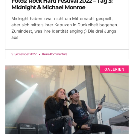
Fotos: Rock Hard Festival 2022 – Tag 3:
Midnight & Michael Monroe
Midnight haben zwar nicht um Mitternacht gespielt,
aber sich mittels ihrer Kapuzen in Dunkelheit begeben.
Zumindest, was ihre Identität anging ;) Die drei Jungs
aus
9. September 2022
Keine Kommentare
GALERIEN