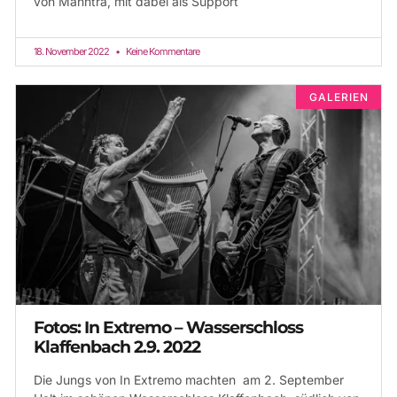
von Manntra, mit dabei als Support
18. November 2022
Keine Kommentare
GALERIEN
Fotos: In Extremo – Wasserschloss
Klaffenbach 2.9. 2022
Die Jungs von In Extremo machten am 2. September