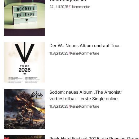
24. Juli 2025
1 Kommentar
Der W.: Neues Album und auf Tour
11. April 2025
Keine Kommentare
Sodom: neues Album „The Arsonist“
vorbestellbar – erste Single online
11. April 2025
Keine Kommentare
Rock Hard Festival 2025: die Running Order