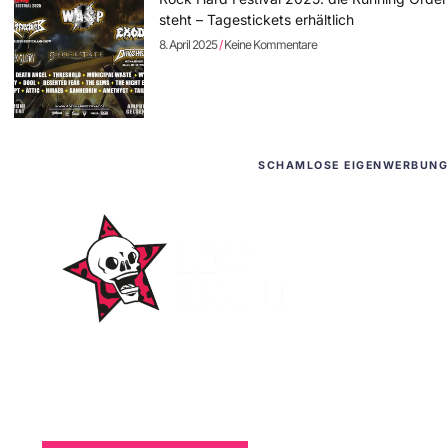
steht – Tagestickets erhältlich
8. April 2025
Keine Kommentare
SCHAMLOSE EIGENWERBUNG
WordPress-Websites
und -Hosting
für Bands