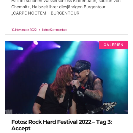
Halt im schönen Wasserschloss Klaffenbach, südlich von
Chemnitz, Halbzeit ihrer diesjährigen Burgentour
„CARPE NOCTEM – BURGENTOUR
10. November 2022
Keine Kommentare
GALERIEN
Fotos: Rock Hard Festival 2022 – Tag 3:
Accept