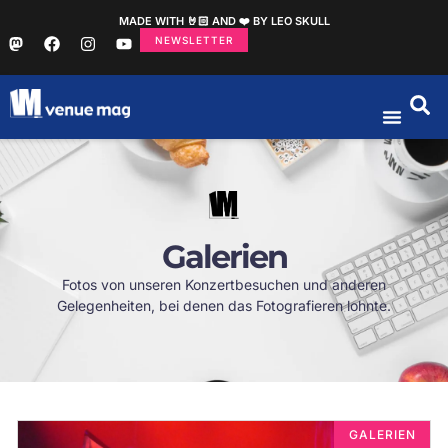
MADE WITH 🤘🏻 AND ❤️ BY LEO SKULL
NEWSLETTER
Galerien
Fotos von unseren Konzertbesuchen und anderen
Gelegenheiten, bei denen das Fotografieren lohnte.
GALERIEN