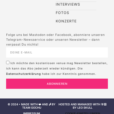
INTERVIEWS
FOTOS
KONZERTE
Folge uns bei Mastodon oder Facebook, abonniere unseren
Telegram-Newsservice oder unseren Newsletter – dann
verpasst Du nichts!
Ich möchte den kostenlosen venue mag Newsletter bestellen,
ich kann das Abo jederzeit wieder kündigen. Die
Datenschutzerklärung
habe ich zur Kenntnis genommen.
ABONNIEREN
© 2024 • MADE WITH ❤️ AND 🌶️ BY
HOSTED AND MANAGED WITH 🤘🏻
TEAM GOCHU
BY LEO SKULL
IMPRESSUM
COOKIE-EINSTELLUNGEN