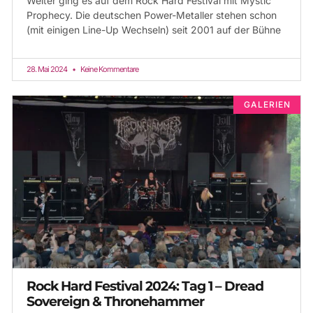
Weiter ging es auf dem Rock Hard Festival mit Mystic
Prophecy. Die deutschen Power-Metaller stehen schon
(mit einigen Line-Up Wechseln) seit 2001 auf der Bühne
28. Mai 2024
Keine Kommentare
GALERIEN
Rock Hard Festival 2024: Tag 1 – Dread
Sovereign & Thronehammer