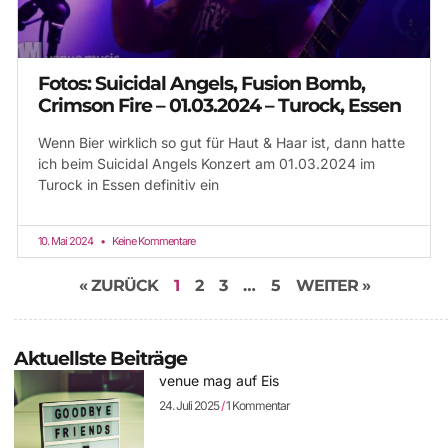
Fotos: Suicidal Angels, Fusion Bomb,
Crimson Fire – 01.03.2024 – Turock, Essen
Wenn Bier wirklich so gut für Haut & Haar ist, dann hatte
ich beim Suicidal Angels Konzert am 01.03.2024 im
Turock in Essen definitiv ein
10. Mai 2024
Keine Kommentare
« ZURÜCK
1
2
3
…
5
WEITER »
Aktuellste Beiträge
venue mag auf Eis
24. Juli 2025
1 Kommentar