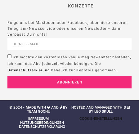
KONZERTE
Folge uns bei Mastodon oder Facebook, abonniere unseren
Telegram-Newsservice oder unseren Newsletter – dann
verpasst Du nichts!
Ich möchte den kostenlosen venue mag Newsletter bestellen,
ich kann das Abo jederzeit wieder kündigen. Die
Datenschutzerklärung
habe ich zur Kenntnis genommen.
ABONNIEREN
© 2024 • MADE WITH ❤️ AND 🌶️ BY
HOSTED AND MANAGED WITH 🤘🏻
TEAM GOCHU
BY LEO SKULL
IMPRESSUM
COOKIE-EINSTELLUNGEN
NUTZUNGSBEDINGUNGEN
DATENSCHUTZERKLÄRUNG