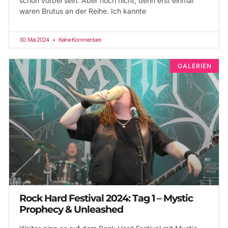
schon vorbei sein. Aber noch nicht, denn erst einmal
waren Brutus an der Reihe. Ich kannte
30. Mai 2024
Keine Kommentare
GALERIEN
Rock Hard Festival 2024: Tag 1 – Mystic
Prophecy & Unleashed