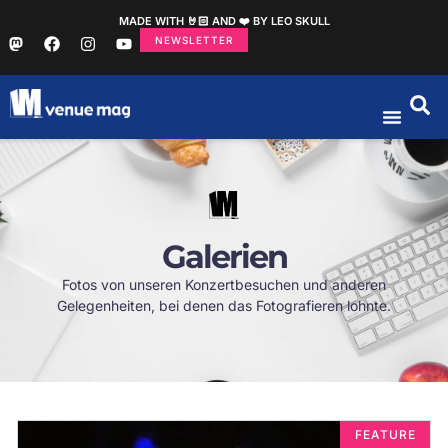
MADE WITH 🤘🏻 AND ❤️ BY LEO SKULL
NEWSLETTER
Galerien
Fotos von unseren Konzertbesuchen und anderen
Gelegenheiten, bei denen das Fotografieren lohnte.
FEATURE