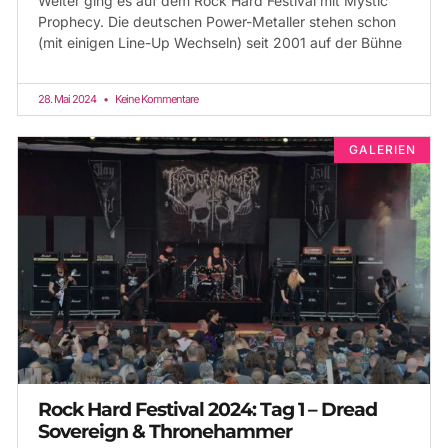
Weiter ging es auf dem Rock Hard Festival mit Mystic
Prophecy. Die deutschen Power-Metaller stehen schon
(mit einigen Line-Up Wechseln) seit 2001 auf der Bühne
28. Mai 2024
Keine Kommentare
GALERIEN
Rock Hard Festival 2024: Tag 1 – Dread
Sovereign & Thronehammer