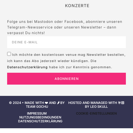
KONZERTE
Folge uns bei Mastodon oder Facebook, abonniere unseren
Telegram-Newsservice oder unseren Newsletter – dann
verpasst Du nichts!
Ich möchte den kostenlosen venue mag Newsletter bestellen,
ich kann das Abo jederzeit wieder kündigen. Die
Datenschutzerklärung
habe ich zur Kenntnis genommen.
ABONNIEREN
© 2024 • MADE WITH ❤️ AND 🌶️ BY
HOSTED AND MANAGED WITH 🤘🏻
TEAM GOCHU
BY LEO SKULL
IMPRESSUM
COOKIE-EINSTELLUNGEN
NUTZUNGSBEDINGUNGEN
DATENSCHUTZERKLÄRUNG