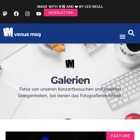
MADE WITH 🤘🏻 AND ❤️ BY LEO SKULL
NEWSLETTER
Galerien
Fotos von unseren Konzertbesuchen und anderen
Gelegenheiten, bei denen das Fotografieren lohnte.
FEATURE