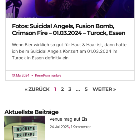
Fotos: Suicidal Angels, Fusion Bomb,
Crimson Fire – 01.03.2024 – Turock, Essen
Wenn Bier wirklich so gut für Haut & Haar ist, dann hatte
ich beim Suicidal Angels Konzert am 01.03.2024 im
Turock in Essen definitiv ein
10. Mai 2024
Keine Kommentare
« ZURÜCK
1
2
3
…
5
WEITER »
Aktuellste Beiträge
venue mag auf Eis
24. Juli 2025
1 Kommentar