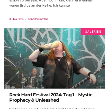
schon vorbei sein. Aber noch nicht, denn erst einmal
waren Brutus an der Reihe. Ich kannte
30. Mai 2024
Keine Kommentare
GALERIEN
Rock Hard Festival 2024: Tag 1 – Mystic
Prophecy & Unleashed