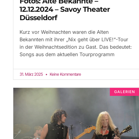
Fotos: Alte Bekannte –
12.12.2024 – Savoy Theater
Düsseldorf
Kurz vor Weihnachten waren die Alten
Bekannten mit ihrer „Nix geht über LIVE!“-Tour
in der Weihnachtsedition zu Gast. Das bedeutet:
Songs aus dem aktuellen Tourprogramm
31. März 2025
Keine Kommentare
GALERIEN