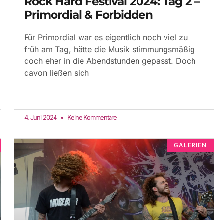
Rock Hard Festival 2024: Tag 2 –
Primordial & Forbidden
Für Primordial war es eigentlich noch viel zu
früh am Tag, hätte die Musik stimmungsmäßig
doch eher in die Abendstunden gepasst. Doch
davon ließen sich
4. Juni 2024
Keine Kommentare
GALERIEN