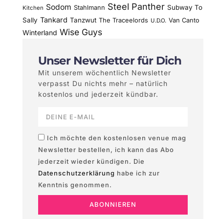
Steel Panther
Sodom
Subway To
Stahlmann
Kitchen
Tankard
Sally
Tanzwut
The Traceelords
Van Canto
U.D.O.
Wise Guys
Winterland
Unser Newsletter für Dich
Mit unserem wöchentlich Newsletter
verpasst Du nichts mehr – natürlich
kostenlos und jederzeit kündbar.
Ich möchte den kostenlosen venue mag
Newsletter bestellen, ich kann das Abo
jederzeit wieder kündigen. Die
Datenschutzerklärung
habe ich zur
Kenntnis genommen.
ABONNIEREN