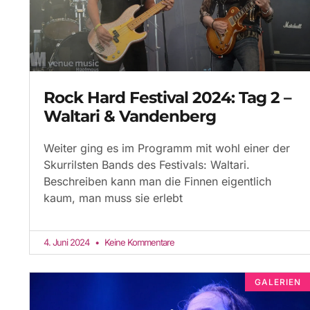
Rock Hard Festival 2024: Tag 2 –
Waltari & Vandenberg
Weiter ging es im Programm mit wohl einer der
Skurrilsten Bands des Festivals: Waltari.
Beschreiben kann man die Finnen eigentlich
kaum, man muss sie erlebt
4. Juni 2024
Keine Kommentare
GALERIEN