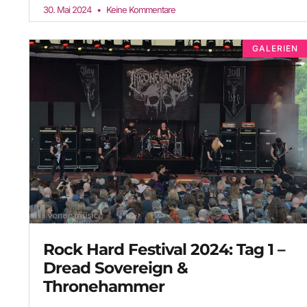
30. Mai 2024
Keine Kommentare
GALERIEN
Rock Hard Festival 2024: Tag 1 –
Dread Sovereign &
Thronehammer