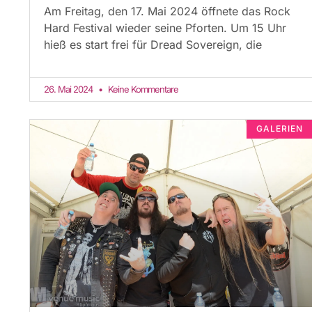
Am Freitag, den 17. Mai 2024 öffnete das Rock
Hard Festival wieder seine Pforten. Um 15 Uhr
hieß es start frei für Dread Sovereign, die
26. Mai 2024
Keine Kommentare
GALERIEN