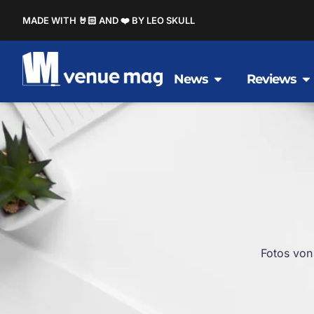
MADE WITH 🤘🏻 AND ❤️ BY LEO SKULL
News
Reviews
Fotos von