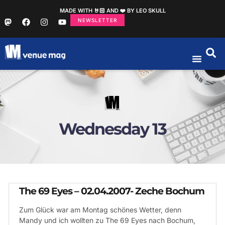
MADE WITH 🤘🏻 AND ❤️ BY LEO SKULL
NEWSLETTER
Wednesday 13
The 69 Eyes – 02.04.2007- Zeche Bochum
Zum Glück war am Montag schönes Wetter, denn
Mandy und ich wollten zu The 69 Eyes nach Bochum,