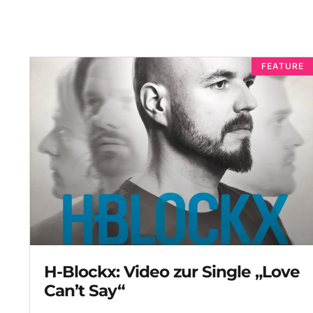
FEATURE
H-Blockx: Video zur Single „Love
Can’t Say“