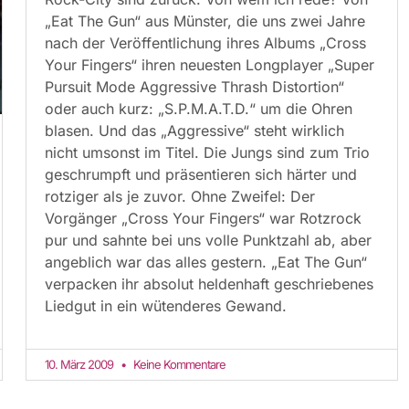
„Eat The Gun“ aus Münster, die uns zwei Jahre
nach der Veröffentlichung ihres Albums „Cross
Your Fingers“ ihren neuesten Longplayer „Super
Pursuit Mode Aggressive Thrash Distortion“
oder auch kurz: „S.P.M.A.T.D.“ um die Ohren
blasen. Und das „Aggressive“ steht wirklich
nicht umsonst im Titel. Die Jungs sind zum Trio
geschrumpft und präsentieren sich härter und
rotziger als je zuvor. Ohne Zweifel: Der
Vorgänger „Cross Your Fingers“ war Rotzrock
pur und sahnte bei uns volle Punktzahl ab, aber
angeblich war das alles gestern. „Eat The Gun“
verpacken ihr absolut heldenhaft geschriebenes
Liedgut in ein wütenderes Gewand.
10. März 2009
Keine Kommentare