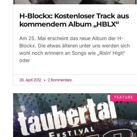
H-Blockx: Kostenloser Track aus
kommendem Album „HBLX“
Am 25. Mai erscheint das neue Album der H-
Blockx. Die etwas älteren unter uns werden sich
wohl noch erinnern an Songs wie „Risin‘ High“
oder
26. April 2012
2 Kommentare
FEATURE