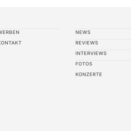
WERBEN
NEWS
KONTAKT
REVIEWS
INTERVIEWS
FOTOS
KONZERTE