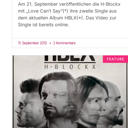
Am 21. September veröffentlichen die H-Blockx
mit „Love Can’t Say“(*) ihre zweite Single aus
dem aktuellen Album HBLX(*). Das Video zur
Single ist bereits online.
11. September 2012
2 Kommentare
FEATURE