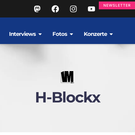
NEWSLETTER
Interviews
Fotos
Konzerte
H-Blockx