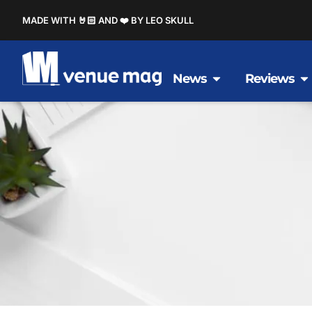
MADE WITH 🤘🏻 AND ❤️ BY LEO SKULL
News
Reviews