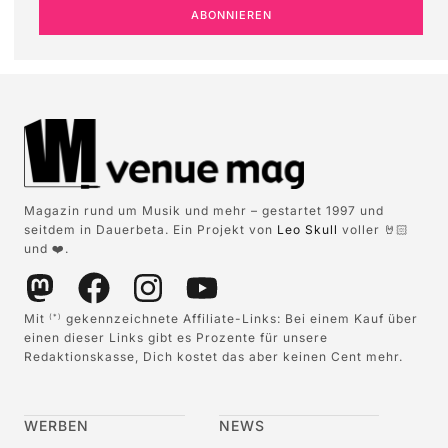
ABONNIEREN
Magazin rund um Musik und mehr – gestartet 1997 und
seitdem in Dauerbeta. Ein Projekt von
Leo Skull
voller 🤘🏻
und ❤️.
Mit
gekennzeichnete Affiliate-Links: Bei einem Kauf über
(*)
einen dieser Links gibt es Prozente für unsere
Redaktionskasse, Dich kostet das aber keinen Cent mehr.
WERBEN
NEWS