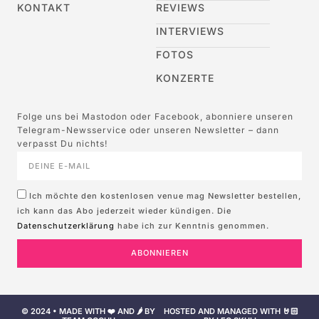
KONTAKT
REVIEWS
INTERVIEWS
FOTOS
KONZERTE
Folge uns bei Mastodon oder Facebook, abonniere unseren
Telegram-Newsservice oder unseren Newsletter – dann
verpasst Du nichts!
Ich möchte den kostenlosen venue mag Newsletter bestellen,
ich kann das Abo jederzeit wieder kündigen. Die
Datenschutzerklärung
habe ich zur Kenntnis genommen.
ABONNIEREN
© 2024 • MADE WITH ❤️ AND 🌶️ BY
HOSTED AND MANAGED WITH 🤘🏻