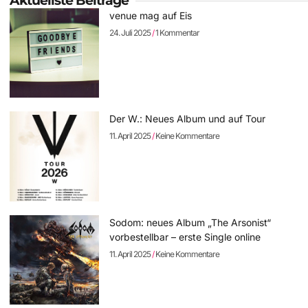
Aktuellste Beiträge
venue mag auf Eis
24. Juli 2025
1 Kommentar
Der W.: Neues Album und auf Tour
11. April 2025
Keine Kommentare
Sodom: neues Album „The Arsonist“
vorbestellbar – erste Single online
11. April 2025
Keine Kommentare