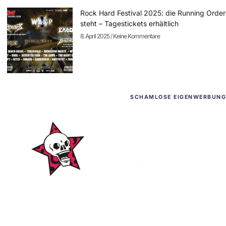
Rock Hard Festival 2025: die Running Order
steht – Tagestickets erhältlich
8. April 2025
Keine Kommentare
SCHAMLOSE EIGENWERBUNG
WordPress-Websites
und -Hosting
für Bands